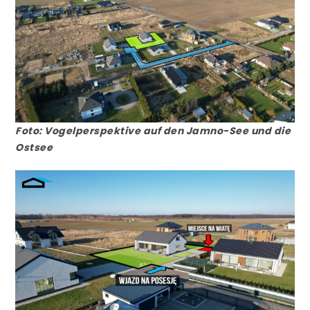
Foto: Vogelperspektive auf den Jamno-See und die
Ostsee