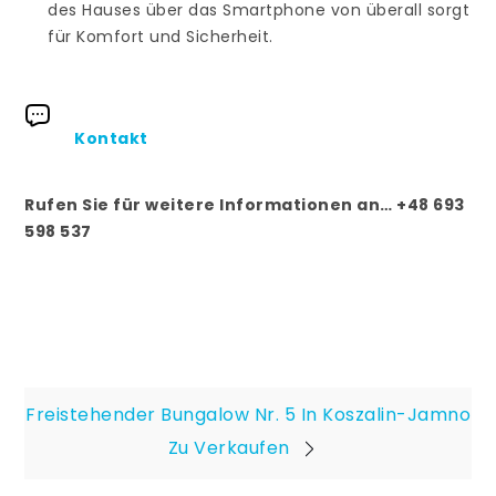
des Hauses über das Smartphone von überall sorgt
für Komfort und Sicherheit.
Kontakt
Rufen Sie für weitere Informationen an… +48 693
598 537
Beitragsnavigation
Freistehender Bungalow Nr. 5 In Koszalin-Jamno
Zu Verkaufen