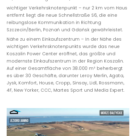
wichtiger Verkehrsknotenpunkt – nur 2 km vom Haus
entfernt liegt die neue Schnellstraße S6, die eine
reibungslose Kommunikation in Richtung
Szczecin/Berlin, Poznań und Gdańsk gewährleistet.
Nähe zu einem Einkaufszentrum – In der Nähe des
wichtigen Verkehrsknotenpunkts wurde das neue
Koszalin Power Center eröffnet, das größte und
modernste Einkaufszentrum in der Region Koszalin.
Auf einer Gesamtfläche von 38.000 m² beherbergt
es über 30 Geschäfte, darunter Leroy Merlin, Agata,
Jysk, Komfort, House, Cropp, Sinsay, Lidl, Rossmann,
4F, New Yorker, CCC, Martes Sport und Media Expert.