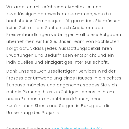
Wir arbeiten mit erfahrenen Architekten und
zuverlässigen Handwerkern zusammen, was die
höchste Ausführungsqualität garantiert. Sie müssen
keine Zeit mit der Suche nach Anbietern oder
Preisverhandlungen verbringen – all diese Aufgaben
übernehmen wir für Sie. Unser Team von Fachleuten
sorgt dafür, dass jedes Ausstattungsdetail Ihren
Erwartungen und Bedürfnissen entspricht und ein
individuelles und einzigartiges Interieur schafft.
Dank unseres „Schlüsselfertigen“ Services wird der
Prozess der Umwandlung eines Hauses in ein echtes
Zuhause mühelos und angenehm, sodass Sie sich
auf die Planung Ihres zukünftigen Lebens in Ihrem
neuen Zuhause konzentrieren können, ohne
zusätzlichen Stress und Sorgen in Bezug auf die
Umsetzung des Projekts.
Schauen Sie sich an,
wie Beispielprojekte für