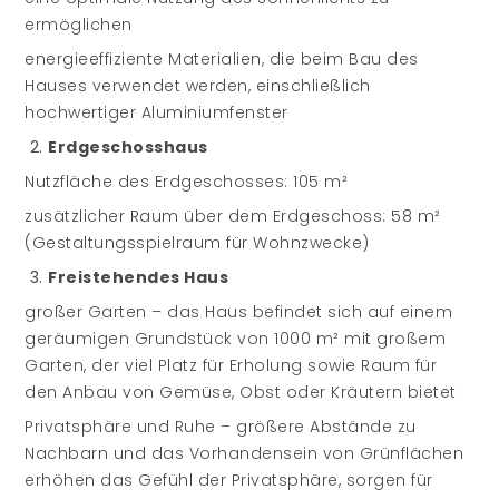
ermöglichen
energieeffiziente Materialien, die beim Bau des
Hauses verwendet werden, einschließlich
hochwertiger Aluminiumfenster
Erdgeschosshaus
Nutzfläche des Erdgeschosses: 105 m²
zusätzlicher Raum über dem Erdgeschoss: 58 m²
(Gestaltungsspielraum für Wohnzwecke)
Freistehendes Haus
großer Garten – das Haus befindet sich auf einem
geräumigen Grundstück von 1000 m² mit großem
Garten, der viel Platz für Erholung sowie Raum für
den Anbau von Gemüse, Obst oder Kräutern bietet
Privatsphäre und Ruhe – größere Abstände zu
Nachbarn und das Vorhandensein von Grünflächen
erhöhen das Gefühl der Privatsphäre, sorgen für