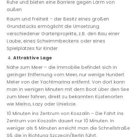
Ruhe und bieten eine Barriere gegen Lärm von
außen
Raum und Freiheit – der Besitz eines großen
Grundstücks ermöglicht die Umsetzung
verschiedener Gartenprojekte, z.B. den Bau einer
Laube, eines Schwimmbeckens oder eines
Spielplatzes für Kinder
Attraktive Lage
Nähe zum Meer – die Immobilie befindet sich in
geringer Entfernung vom Meer, nur wenige Hundert
Meter von der Yachtmarina entfernt. Von dort kann
man in wenigen Minuten mit dem Boot über den See
zum Meer fahren, direkt zu bekannten Küstenorten
wie Mielno, Łazy oder Unieście.
10 Minuten ins Zentrum von Koszalin – Die Fahrt ins
Zentrum von Koszalin dauert nur 10 Minuten. In
weniger als 5 Minuten erreicht man die Schnellstraße
S6, die in Richtung Szczecin/Berlin führt.