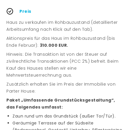
Preis
Haus zu verkaufen im Rohbauzustand (detaillierter
Arbeitsumfang nach Klick auf den Tab).
Aktionspreis für das Haus im Rohbauzustand (bis
Ende Februar):
310.000 EUR.
Hinweis: Die Transaktion ist von der Steuer auf
zivilrechtliche Transaktionen (PCC 2%) befreit. Beim
Kauf des Hauses stellen wir eine
Mehrwertsteuerrechnung aus.
Zusätzlich erhalten Sie im Preis der Immobilie von
Parter House:
Paket „Umfassende Grundstücksgestaltung“,
das Folgendes umfasst:
Zaun rund um das Grundstück (außer Tor/Tür).
Geräumige Terrasse auf der Südseite
(Bodenwechsel, Geotextil, Unterbau, Pflastersteine,