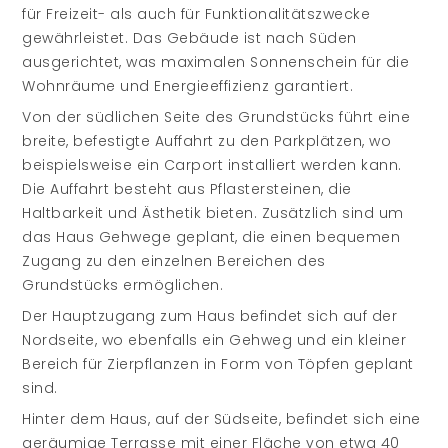
für Freizeit- als auch für Funktionalitätszwecke
gewährleistet. Das Gebäude ist nach Süden
ausgerichtet, was maximalen Sonnenschein für die
Wohnräume und Energieeffizienz garantiert.
Von der südlichen Seite des Grundstücks führt eine
breite, befestigte Auffahrt zu den Parkplätzen, wo
beispielsweise ein Carport installiert werden kann.
Die Auffahrt besteht aus Pflastersteinen, die
Haltbarkeit und Ästhetik bieten. Zusätzlich sind um
das Haus Gehwege geplant, die einen bequemen
Zugang zu den einzelnen Bereichen des
Grundstücks ermöglichen.
Der Hauptzugang zum Haus befindet sich auf der
Nordseite, wo ebenfalls ein Gehweg und ein kleiner
Bereich für Zierpflanzen in Form von Töpfen geplant
sind.
Hinter dem Haus, auf der Südseite, befindet sich eine
geräumige Terrasse mit einer Fläche von etwa 40