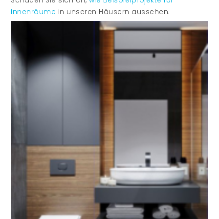
Innenräume
in unseren Häusern aussehen.