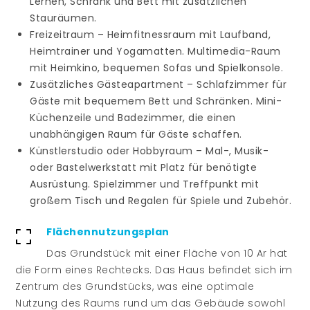
Lernen, Schrank und Bett mit zusätzlichen
Stauräumen.
Freizeitraum – Heimfitnessraum mit Laufband,
Heimtrainer und Yogamatten. Multimedia-Raum
mit Heimkino, bequemen Sofas und Spielkonsole.
Zusätzliches Gästeapartment – Schlafzimmer für
Gäste mit bequemem Bett und Schränken. Mini-
Küchenzeile und Badezimmer, die einen
unabhängigen Raum für Gäste schaffen.
Künstlerstudio oder Hobbyraum – Mal-, Musik-
oder Bastelwerkstatt mit Platz für benötigte
Ausrüstung. Spielzimmer und Treffpunkt mit
großem Tisch und Regalen für Spiele und Zubehör.
Flächennutzungsplan
Das Grundstück mit einer Fläche von 10 Ar hat
die Form eines Rechtecks. Das Haus befindet sich im
Zentrum des Grundstücks, was eine optimale
Nutzung des Raums rund um das Gebäude sowohl