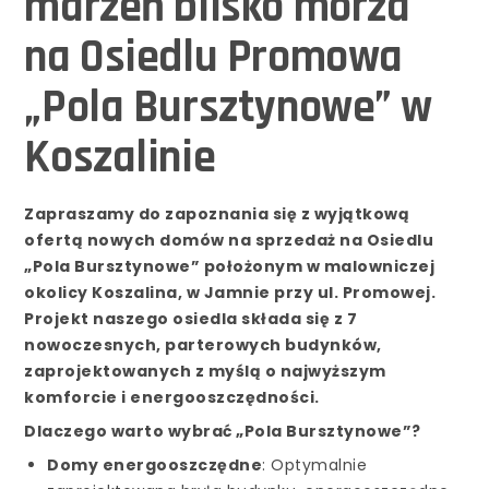
marzeń blisko morza
na Osiedlu Promowa
„Pola Bursztynowe” w
Koszalinie
Zapraszamy do zapoznania się z wyjątkową
ofertą nowych domów na sprzedaż na Osiedlu
„Pola Bursztynowe” położonym w malowniczej
okolicy Koszalina, w Jamnie przy ul. Promowej.
Projekt naszego osiedla składa się z 7
nowoczesnych, parterowych budynków,
zaprojektowanych z myślą o najwyższym
komforcie i energooszczędności.
Dlaczego warto wybrać „Pola Bursztynowe”?
Domy energooszczędne
: Optymalnie