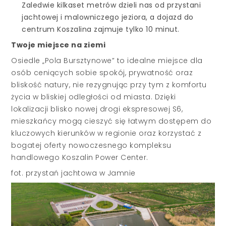
Zaledwie kilkaset metrów dzieli nas od przystani
jachtowej i malowniczego jeziora, a dojazd do
centrum Koszalina zajmuje tylko 10 minut.
Twoje miejsce na ziemi
Osiedle „Pola Bursztynowe” to idealne miejsce dla
osób ceniących sobie spokój, prywatność oraz
bliskość natury, nie rezygnując przy tym z komfortu
życia w bliskiej odległości od miasta. Dzięki
lokalizacji blisko nowej drogi ekspresowej S6,
mieszkańcy mogą cieszyć się łatwym dostępem do
kluczowych kierunków w regionie oraz korzystać z
bogatej oferty nowoczesnego kompleksu
handlowego Koszalin Power Center.
fot. przystań jachtowa w Jamnie