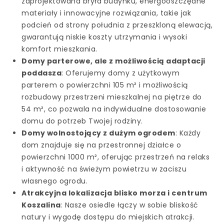
zaprojektowana bryła budynku, energooszczędne
materiały i innowacyjne rozwiązania, takie jak
podcień od strony południa z przeszkloną elewacją,
gwarantują niskie koszty utrzymania i wysoki
komfort mieszkania.
Domy parterowe, ale z możliwością adaptacji
poddasza
: Oferujemy domy z użytkowym
parterem o powierzchni 105 m² i możliwością
rozbudowy przestrzeni mieszkalnej na piętrze do
54 m², co pozwala na indywidualne dostosowanie
domu do potrzeb Twojej rodziny.
Domy wolnostojący z dużym ogrodem
: Każdy
dom znajduje się na przestronnej działce o
powierzchni 1000 m², oferując przestrzeń na relaks
i aktywność na świeżym powietrzu w zaciszu
własnego ogrodu.
Atrakcyjna lokalizacja blisko morza i centrum
Koszalina
: Nasze osiedle łączy w sobie bliskość
natury i wygodę dostępu do miejskich atrakcji.