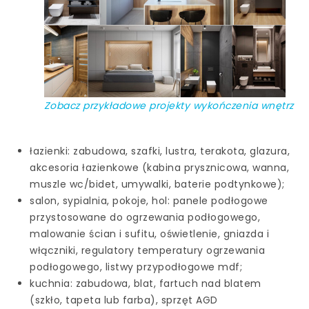
Zobacz przykładowe projekty wykończenia wnętrz
łazienki: zabudowa, szafki, lustra, terakota, glazura,
akcesoria łazienkowe (kabina prysznicowa, wanna,
muszle wc/bidet, umywalki, baterie podtynkowe);
salon, sypialnia, pokoje, hol: panele podłogowe
przystosowane do ogrzewania podłogowego,
malowanie ścian i sufitu, oświetlenie, gniazda i
włączniki, regulatory temperatury ogrzewania
podłogowego, listwy przypodłogowe mdf;
kuchnia: zabudowa, blat, fartuch nad blatem
(szkło, tapeta lub farba), sprzęt AGD