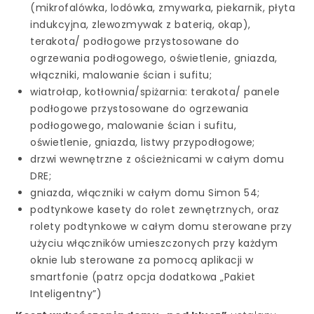
(mikrofalówka, lodówka, zmywarka, piekarnik, płyta
indukcyjna, zlewozmywak z baterią, okap),
terakota/ podłogowe przystosowane do
ogrzewania podłogowego, oświetlenie, gniazda,
włączniki, malowanie ścian i sufitu;
wiatrołap, kotłownia/spiżarnia: terakota/ panele
podłogowe przystosowane do ogrzewania
podłogowego, malowanie ścian i sufitu,
oświetlenie, gniazda, listwy przypodłogowe;
drzwi wewnętrzne z ościeżnicami w całym domu
DRE;
gniazda, włączniki w całym domu Simon 54;
podtynkowe kasety do rolet zewnętrznych, oraz
rolety podtynkowe w całym domu sterowane przy
użyciu włączników umieszczonych przy każdym
oknie lub sterowane za pomocą aplikacji w
smartfonie (patrz opcja dodatkowa „Pakiet
Inteligentny”)