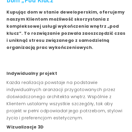
Dom „Pod Klucz”
Kupując dom w stanie deweloperskim, oferujemy
naszym Klientom możliwość skorzystania z
kompleksowej usługi wykończenia wnętrz „pod
klucz”. To rozwiązanie pozwala zaoszczędzić czas
i uniknąć stresu związanego z samodzielną
organizacją prac wykończeniowych.
Indywidualny projekt
Każda realizacja powstaje na podstawie
indywidualnych aranżacji przygotowanych przez
doświadczonego architekta wnętrz. Wspólnie z
Klientem ustalamy wszystkie szczegóły, tak aby
projekt w pełni odpowiadał jego potrzebom, stylowi
życia i preferencjom estetycznym.
Wizualizacje 3D