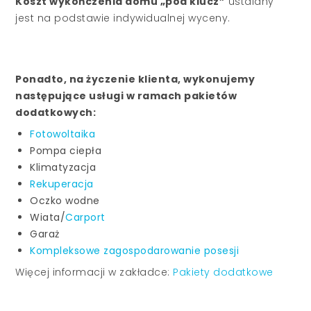
Koszt wykończenia domu „pod klucz”
ustalany
jest na podstawie indywidualnej wyceny.
Ponadto, na życzenie klienta, wykonujemy
następujące usługi w ramach pakietów
dodatkowych:
Fotowoltaika
Pompa ciepła
Klimatyzacja
Rekuperacja
Oczko wodne
Wiata/
Carport
Garaż
Kompleksowe zagospodarowanie posesji
Więcej informacji w zakładce:
Pakiety dodatkowe